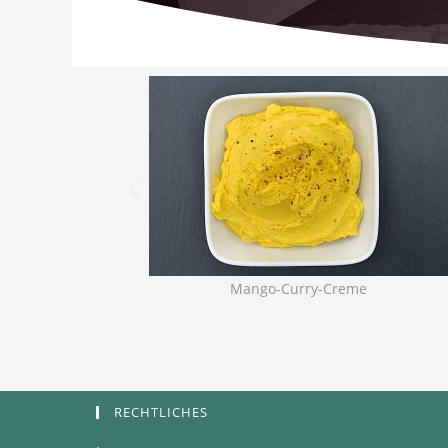
Mango-Curry-Creme
RECHTLICHES