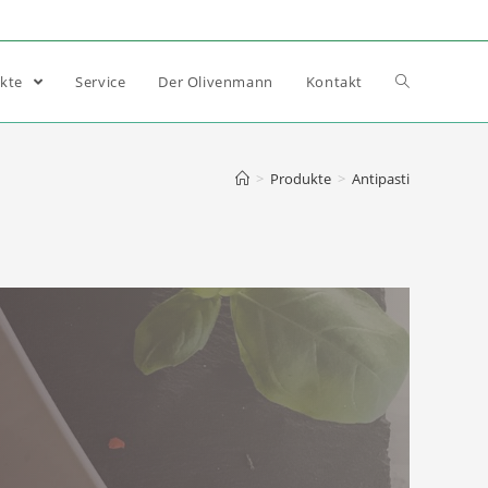
ukte
Service
Der Olivenmann
Kontakt
>
Produkte
>
Antipasti