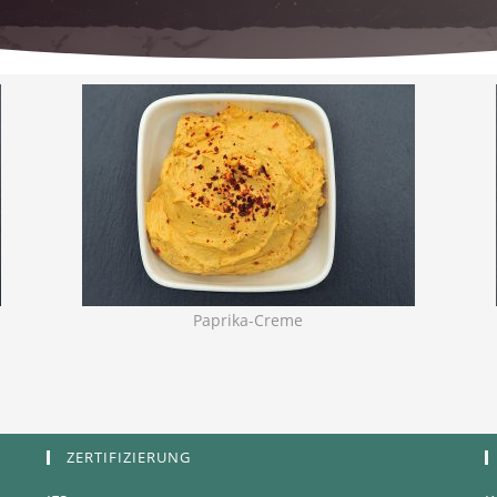
Paprika-Creme
ZERTIFIZIERUNG